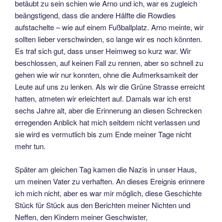
betäubt zu sein schien wie Arno und ich, war es zugleich
beängstigend, dass die andere Hälfte die Rowdies
aufstachelte – wie auf einem Fußballplatz. Arno meinte, wir
sollten lieber verschwinden, so lange wir es noch könnten.
Es traf sich gut, dass unser Heimweg so kurz war. Wir
beschlossen, auf keinen Fall zu rennen, aber so schnell zu
gehen wie wir nur konnten, ohne die Aufmerksamkeit der
Leute auf uns zu lenken. Als wir die Grüne Strasse erreicht
hatten, atmeten wir erleichtert auf. Damals war ich erst
sechs Jahre alt, aber die Erinnerung an diesen Schrecken
erregenden Anblick hat mich seitdem nicht verlassen und
sie wird es vermutlich bis zum Ende meiner Tage nicht
mehr tun.
Später am gleichen Tag kamen die Nazis in unser Haus,
um meinen Vater zu verhaften. An dieses Ereignis erinnere
ich mich nicht, aber es war mir möglich, diese Geschichte
Stück für Stück aus den Berichten meiner Nichten und
Neffen, den Kindern meiner Geschwister,