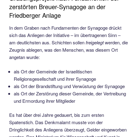
zerstörten Breuer-Synagoge an der
Friedberger Anlage
In dem Graben nach Fundamenten der Synagoge drückt
sich das Anliegen der Initiative – im übertragenen Sinn –
am deutlichsten aus. Schichten sollen
freigelegt
werden, die
Zeugnis ablegen, was den Menschen, was diesem Ort
angetan wurde:
als Ort der Gemeinde der Israelitischen
Religionsgesellschaft und ihrer Synagoge
als Ort der Brandstiftung und Verwüstung der Synagoge
als Ort der Zerstörung dieser Gemeinde, der Vertreibung
und Ermordung ihrer Mitglieder
Es hat über drei Jahre gedauert, bis zum ersten
Spatenstich. Das Denkmalamt musste von der
Dringlichkeit des Anliegens überzeugt, Gelder eingeworben
werden. Das Ministerium für Wissenschaft und Kunst in