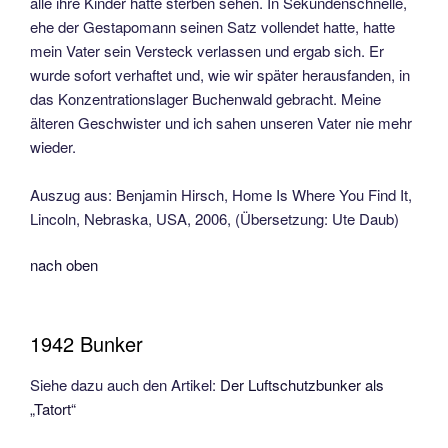
alle ihre Kinder hätte sterben sehen. In Sekundenschnelle,
ehe der Gestapomann seinen Satz vollendet hatte, hatte
mein Vater sein Versteck verlassen und ergab sich. Er
wurde sofort verhaftet und, wie wir später herausfanden, in
das Konzentrationslager Buchenwald gebracht. Meine
älteren Geschwister und ich sahen unseren Vater nie mehr
wieder.
Auszug aus: Benjamin Hirsch, Home Is Where You Find It,
Lincoln, Nebraska, USA, 2006, (Übersetzung: Ute Daub)
nach oben
1942 Bunker
Siehe dazu auch den Artikel:
Der Luftschutzbunker als
„Tatort“