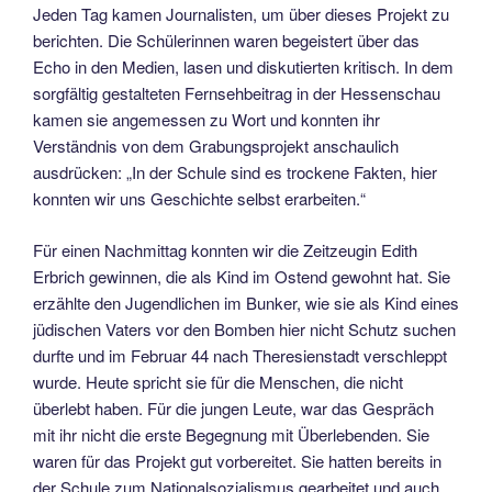
Jeden Tag kamen Journalisten, um über dieses Projekt zu
berichten. Die Schülerinnen waren begeistert über das
Echo in den Medien, lasen und diskutierten kritisch. In dem
sorgfältig gestalteten Fernsehbeitrag in der Hessenschau
kamen sie angemessen zu Wort und konnten ihr
Verständnis von dem Grabungsprojekt anschaulich
ausdrücken: „In der Schule sind es trockene Fakten, hier
konnten wir uns Geschichte selbst erarbeiten.“
Für einen Nachmittag konnten wir die Zeitzeugin Edith
Erbrich gewinnen, die als Kind im Ostend gewohnt hat. Sie
erzählte den Jugendlichen im Bunker, wie sie als Kind eines
jüdischen Vaters vor den Bomben hier nicht Schutz suchen
durfte und im Februar 44 nach Theresienstadt verschleppt
wurde. Heute spricht sie für die Menschen, die nicht
überlebt haben. Für die jungen Leute, war das Gespräch
mit ihr nicht die erste Begegnung mit Überlebenden. Sie
waren für das Projekt gut vorbereitet. Sie hatten bereits in
der Schule zum Nationalsozialismus gearbeitet und auch