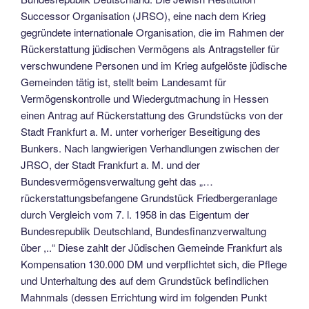
Successor Organisation (JRSO), eine nach dem Krieg
gegründete internationale Organisation, die im Rahmen der
Rückerstattung jüdischen Vermögens als Antragsteller für
verschwundene Personen und im Krieg aufgelöste jüdische
Gemeinden tätig ist, stellt beim Landesamt für
Vermögenskontrolle und Wiedergutmachung in Hessen
einen Antrag auf Rückerstattung des Grundstücks von der
Stadt Frankfurt a. M. unter vorheriger Beseitigung des
Bunkers. Nach langwierigen Verhandlungen zwischen der
JRSO, der Stadt Frankfurt a. M. und der
Bundesvermögensverwaltung geht das „…
rückerstattungsbefangene Grundstück Friedbergeranlage
durch Vergleich vom 7. l. 1958 in das Eigentum der
Bundesrepublik Deutschland, Bundesfinanzverwaltung
über ,..“ Diese zahlt der Jüdischen Gemeinde Frankfurt als
Kompensation 130.000 DM und verpflichtet sich, die Pflege
und Unterhaltung des auf dem Grundstück befindlichen
Mahnmals (dessen Errichtung wird im folgenden Punkt