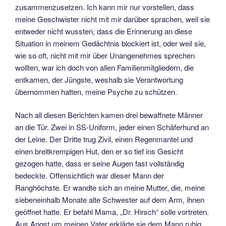
zusammenzusetzen. Ich kann mir nur vorstellen, dass
meine Geschwister nicht mit mir darüber sprachen, weil sie
entweder nicht wussten, dass die Erinnerung an diese
Situation in meinem Gedächtnis blockiert ist, oder weil sie,
wie so oft, nicht mit mir über Unangenehmes sprechen
wollten, war ich doch von allen Familienmitgliedern, die
entkamen, der Jüngste, weshalb sie Verantwortung
übernommen hatten, meine Psyche zu schützen.
Nach all diesen Berichten kamen drei bewaffnete Männer
an die Tür. Zwei in SS-Uniform, jeder einen Schäferhund an
der Leine. Der Dritte trug Zivil, einen Regenmantel und
einen breitkrempigen Hut, den er so tief ins Gesicht
gezogen hatte, dass er seine Augen fast vollständig
bedeckte. Offensichtlich war dieser Mann der
Ranghöchste. Er wandte sich an meine Mutter, die, meine
siebeneinhalb Monate alte Schwester auf dem Arm, ihnen
geöffnet hatte. Er befahl Mama, „Dr. Hirsch“ solle vortreten.
Aus Angst um meinen Vater erklärte sie dem Mann ruhig,