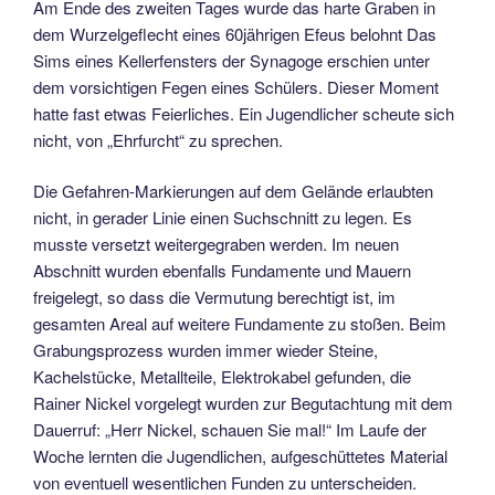
Am Ende des zweiten Tages wurde das harte Graben in
dem Wurzelgeflecht eines 60jährigen Efeus belohnt Das
Sims eines Kellerfensters der Synagoge erschien unter
dem vorsichtigen Fegen eines Schülers. Dieser Moment
hatte fast etwas Feierliches. Ein Jugendlicher scheute sich
nicht, von „Ehrfurcht“ zu sprechen.
Die Gefahren-Markierungen auf dem Gelände erlaubten
nicht, in gerader Linie einen Suchschnitt zu legen. Es
musste versetzt weitergegraben werden. Im neuen
Abschnitt wurden ebenfalls Fundamente und Mauern
freigelegt, so dass die Vermutung berechtigt ist, im
gesamten Areal auf weitere Fundamente zu stoßen. Beim
Grabungsprozess wurden immer wieder Steine,
Kachelstücke, Metallteile, Elektrokabel gefunden, die
Rainer Nickel vorgelegt wurden zur Begutachtung mit dem
Dauerruf: „Herr Nickel, schauen Sie mal!“ Im Laufe der
Woche lernten die Jugendlichen, aufgeschüttetes Material
von eventuell wesentlichen Funden zu unterscheiden.