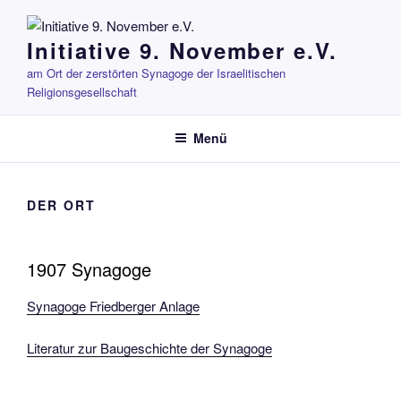
Zum
Inhalt
Initiative 9. November e.V.
springen
am Ort der zerstörten Synagoge der Israelitischen
Religionsgesellschaft
Menü
DER ORT
1907 Synagoge
Synagoge Friedberger Anlage
Literatur zur Baugeschichte der Synagoge