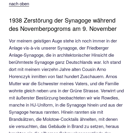
nach oben
1938 Zerstörung der Synagoge während
des Novemberpogroms am 9. November
Vor meinem geistigen Auge stehe ich noch immer in der
Anlage vis-à-vis unserer Synagoge, der Friedberger
Anlage-Synagoge, die in architektonischer Hinsicht die
berühmteste Synagoge ganz Deutschlands war. Ich stand
dort mit meinem vierzehn Jahre alten Cousin Arno
Horenczyk inmitten von fast hundert Zuschauern. Arnos
Mutter war die Schwester meines Vaters, und die Familie
wohnte gleich neben uns in der Grüne Strasse. Verwirrt und
mit äußerster Bestürzung beobachteten wir wie Rowdies,
manche in HJ-Uniform, in die Synagoge hinein und aus der
Synagoge heraus rannten. Hinein rannten sie mit
Brandsätzen, die Molotow-Cocktails ähnelten, mit denen
sie versuchten, das Gebäude in Brand zu setzen, heraus