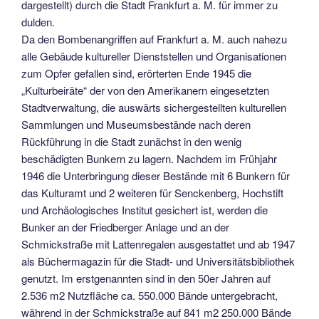
dargestellt) durch die Stadt Frankfurt a. M. für immer zu
dulden.
Da den Bombenangriffen auf Frankfurt a. M. auch nahezu
alle Gebäude kultureller Dienststellen und Organisationen
zum Opfer gefallen sind, erörterten Ende 1945 die
„Kulturbeiräte“ der von den Amerikanern eingesetzten
Stadtverwaltung, die auswärts sichergestellten kulturellen
Sammlungen und Museumsbestände nach deren
Rückführung in die Stadt zunächst in den wenig
beschädigten Bunkern zu lagern. Nachdem im Frühjahr
1946 die Unterbringung dieser Bestände mit 6 Bunkern für
das Kulturamt und 2 weiteren für Senckenberg, Hochstift
und Archäologisches Institut gesichert ist, werden die
Bunker an der Friedberger Anlage und an der
Schmickstraße mit Lattenregalen ausgestattet und ab 1947
als Büchermagazin für die Stadt- und Universitätsbibliothek
genutzt. Im erstgenannten sind in den 50er Jahren auf
2.536 m2 Nutzfläche ca. 550.000 Bände untergebracht,
während in der Schmickstraße auf 841 m2 250.000 Bände