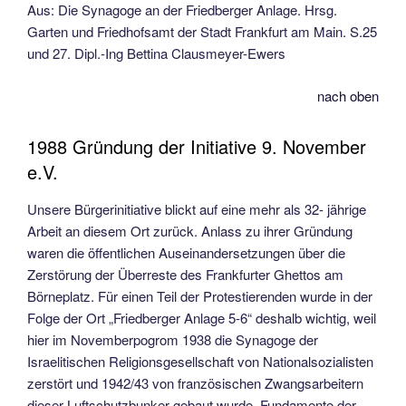
Aus: Die Synagoge an der Friedberger Anlage. Hrsg.
Garten und Friedhofsamt der Stadt Frankfurt am Main. S.25
und 27. Dipl.-Ing Bettina Clausmeyer-Ewers
nach oben
1988 Gründung der Initiative 9. November
e.V.
Unsere Bürgerinitiative blickt auf eine mehr als 32- jährige
Arbeit an diesem Ort zurück. Anlass zu ihrer Gründung
waren die öffentlichen Auseinandersetzungen über die
Zerstörung der Überreste des Frankfurter Ghettos am
Börneplatz. Für einen Teil der Protestierenden wurde in der
Folge der Ort „Friedberger Anlage 5-6“ deshalb wichtig, weil
hier im Novemberpogrom 1938 die Synagoge der
Israelitischen Religionsgesellschaft von Nationalsozialisten
zerstört und 1942/43 von französischen Zwangsarbeitern
dieser Luftschutzbunker gebaut wurde. Fundamente der