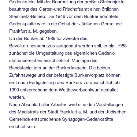
Gedenk­stein. Mit der Bearbeitung der großen Steinobjekte
beauftragt das Garten-und Friedhofsamt einen örtlichen
Steinmetz-Betrieb. Die 1946 vor dem Bunker errichtete
Gedenkplatte wird in die Obhut der Jüdischen Gemeinde
Frankfurt a. M. gegeben.
Da der Bunker ab 1989 für Zwecke des
Bevölkerungsschutzes ausgebaut werden soll, erfolgt 1988
zunächst die Umgestaltung des eigentlichen Gedenk­
stättenbereiches einschließlich Monta­ge des
Bandstahlgitters an der Bunker­fassade. Die beiden
Zufahrtswege und der befestigte Bunkervorplatz können
erst nach Fertigstellung des Bunkers voraussichtlich ab
1990 entsprechend dem Wettbewerbsentwurf gestaltet
werden.
Nach Abschluß aller Arbeiten wird eine den Vorstellungen
des Magistrats der Stadt Frankfurt a. M. und der Jüdischen
Gemeinde entsprechende Synagogen-Gedenkstätte
errichtet sein.