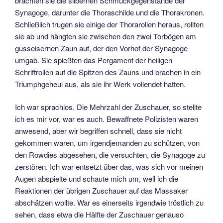
brachten sie die silbernen Schmuckgegenstände der
Synagoge, darunter die Thoraschilde und die Thorakronen.
Schließlich trugen sie einige der Thorarollen heraus, rollten
sie ab und hängten sie zwischen den zwei Torbögen am
gusseisernen Zaun auf, der den Vorhof der Synagoge
umgab. Sie spießten das Pergament der heiligen
Schriftrollen auf die Spitzen des Zauns und brachen in ein
Triumphgeheul aus, als sie ihr Werk vollendet hatten.
Ich war sprachlos. Die Mehrzahl der Zuschauer, so stellte
ich es mir vor, war es auch. Bewaffnete Polizisten waren
anwesend, aber wir begriffen schnell, dass sie nicht
gekommen waren, um irgendjemanden zu schützen, von
den Rowdies abgesehen, die versuchten, die Synagoge zu
zerstören. Ich war entsetzt über das, was sich vor meinen
Augen abspielte und schaute mich um, weil ich die
Reaktionen der übrigen Zuschauer auf das Massaker
abschätzen wollte. War es einerseits irgendwie tröstlich zu
sehen, dass etwa die Hälfte der Zuschauer genauso