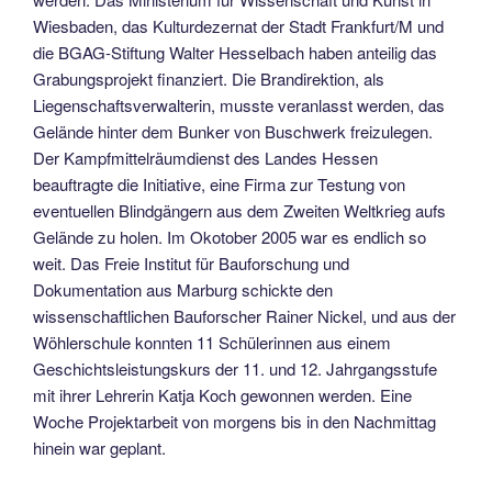
Wiesbaden, das Kulturdezernat der Stadt Frankfurt/M und
die BGAG-Stiftung Walter Hesselbach haben anteilig das
Grabungsprojekt finanziert. Die Brandirektion, als
Liegenschaftsverwalterin, musste veranlasst werden, das
Gelände hinter dem Bunker von Buschwerk freizulegen.
Der Kampfmittelräumdienst des Landes Hessen
beauftragte die Initiative, eine Firma zur Testung von
eventuellen Blindgängern aus dem Zweiten Weltkrieg aufs
Gelände zu holen. Im Okotober 2005 war es endlich so
weit. Das Freie Institut für Bauforschung und
Dokumentation aus Marburg schickte den
wissenschaftlichen Bauforscher Rainer Nickel, und aus der
Wöhlerschule konnten 11 Schülerinnen aus einem
Geschichtsleistungskurs der 11. und 12. Jahrgangsstufe
mit ihrer Lehrerin Katja Koch gewonnen werden. Eine
Woche Projektarbeit von morgens bis in den Nachmittag
hinein war geplant.