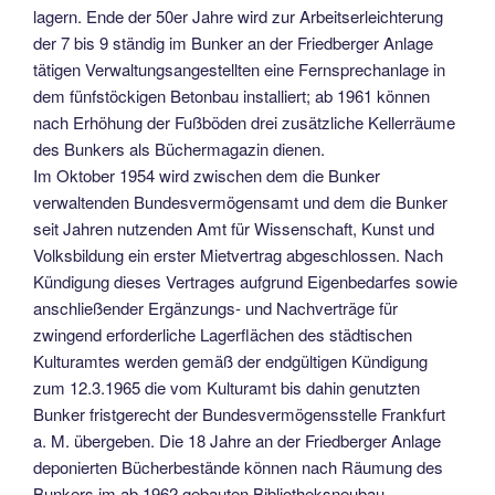
lagern. Ende der 50er Jahre wird zur Arbeitserleichterung
der 7 bis 9 ständig im Bunker an der Friedberger Anlage
tätigen Verwaltungsangestellten eine Fernsprechanlage in
dem fünfstöckigen Betonbau installiert; ab 1961 können
nach Erhöhung der Fußböden drei zusätzliche Kellerräume
des Bunkers als Büchermagazin dienen.
Im Oktober 1954 wird zwischen dem die Bunker
verwaltenden Bundesvermögensamt und dem die Bunker
seit Jahren nutzenden Amt für Wissenschaft, Kunst und
Volksbildung ein erster Mietvertrag abgeschlossen. Nach
Kündigung dieses Vertrages aufgrund Eigenbedarfes sowie
anschließender Ergänzungs- und Nachverträge für
zwingend erforderliche Lagerflächen des städtischen
Kulturamtes werden gemäß der endgültigen Kündigung
zum 12.3.1965 die vom Kulturamt bis dahin genutzten
Bunker fristgerecht der Bundesvermögensstelle Frankfurt
a. M. übergeben. Die 18 Jahre an der Friedberger Anlage
deponierten Bücherbestände können nach Räumung des
Bunkers im ab 1962 gebauten Bibliotheksneubau