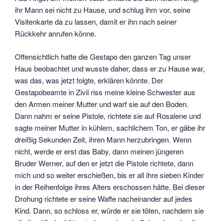
ihr Mann sei nicht zu Hause, und schlug ihm vor, seine
Visitenkarte da zu lassen, damit er ihn nach seiner
Rückkehr anrufen könne.
Offensichtlich hatte die Gestapo den ganzen Tag unser
Haus beobachtet und wusste daher, dass er zu Hause war,
was das, was jetzt folgte, erklären könnte. Der
Gestapobeamte in Zivil riss meine kleine Schwester aus
den Armen meiner Mutter und warf sie auf den Boden.
Dann nahm er seine Pistole, richtete sie auf Rosalene und
sagte meiner Mutter in kühlem, sachlichem Ton, er gäbe ihr
dreißig Sekunden Zeit, ihren Mann herzubringen. Wenn
nicht, werde er erst das Baby, dann meinen jüngeren
Bruder Werner, auf den er jetzt die Pistole richtete, dann
mich und so weiter erschießen, bis er all ihre sieben Kinder
in der Reihenfolge ihres Alters erschossen hätte. Bei dieser
Drohung richtete er seine Waffe nacheinander auf jedes
Kind. Dann, so schloss er, würde er sie töten, nachdem sie