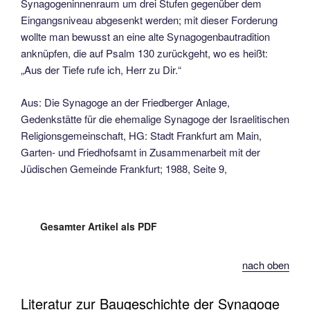
Synagogeninnenraum um drei Stufen gegenüber dem
Eingangsniveau abgesenkt werden; mit dieser Forde­rung
wollte man bewusst an eine alte Synagogenbautradition
anknüpfen, die auf Psalm 130 zurückgeht, wo es heißt:
„Aus der Tiefe rufe ich, Herr zu Dir.“
Aus: Die Synagoge an der Friedberger Anlage,
Gedenkstätte für die ehemalige Synagoge der Israelitischen
Religionsgemeinschaft, HG: Stadt Frankfurt am Main,
Garten- und Friedhofsamt in Zusammenarbeit mit der
Jüdischen Gemeinde Frankfurt; 1988, Seite 9,
Gesamter Artikel als PDF
nach oben
Literatur zur Baugeschichte der Synagoge