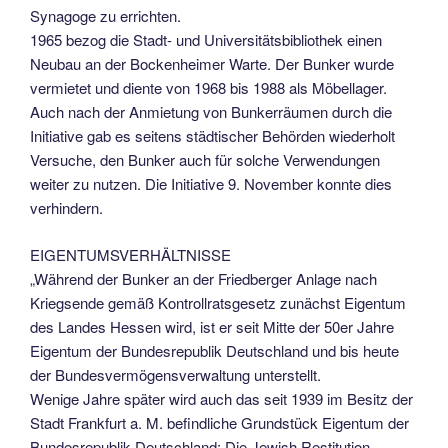
Synagoge zu errichten.
1965 bezog die Stadt- und Universitätsbibliothek einen
Neubau an der Bockenheimer Warte. Der Bunker wurde
vermietet und diente von 1968 bis 1988 als Möbellager.
Auch nach der Anmietung von Bunkerräumen durch die
Initiative gab es seitens städtischer Behörden wiederholt
Versuche, den Bunker auch für solche Verwendungen
weiter zu nutzen. Die Initiative 9. November konnte dies
verhindern.
EIGENTUMSVERHÄLTNISSE
„Während der Bunker an der Friedberger Anlage nach
Kriegsende gemäß Kontrollratsgesetz zunächst Eigentum
des Landes Hessen wird, ist er seit Mitte der 50er Jahre
Eigentum der Bundesrepublik Deutschland und bis heute
der Bundesvermögensverwaltung unterstellt.
Wenige Jahre später wird auch das seit 1939 im Besitz der
Stadt Frankfurt a. M. befindliche Grundstück Eigentum der
Bundesrepublik Deutschland: Die Jewish Restitution